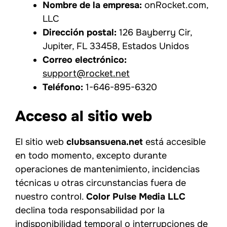
Nombre de la empresa:
onRocket.com,
LLC
Dirección postal:
126 Bayberry Cir,
Jupiter, FL 33458, Estados Unidos
Correo electrónico:
support@rocket.net
Teléfono:
1-646-895-6320
Acceso al sitio web
El sitio web
clubsansuena.net
está accesible
en todo momento, excepto durante
operaciones de mantenimiento, incidencias
técnicas u otras circunstancias fuera de
nuestro control.
Color Pulse Media LLC
declina toda responsabilidad por la
indisponibilidad temporal o interrupciones de