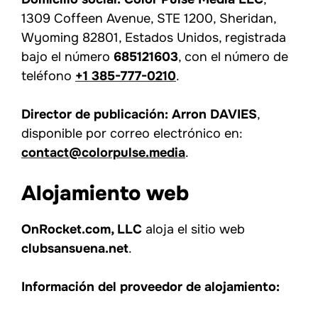
1309 Coffeen Avenue, STE 1200, Sheridan,
Wyoming 82801, Estados Unidos, registrada
bajo el número
685121603
, con el número de
teléfono
+1 385-777-0210
.
Director de publicación:
Arron DAVIES
,
disponible por correo electrónico en:
contact@colorpulse.media
.
Alojamiento web
OnRocket.com, LLC
aloja el sitio web
clubsansuena.net
.
Información del proveedor de alojamiento: