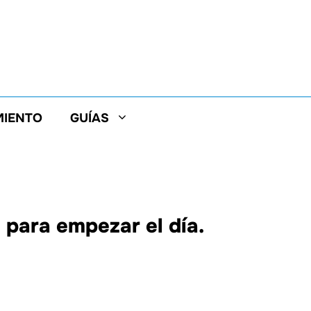
MIENTO
GUÍAS
l para empezar el día.