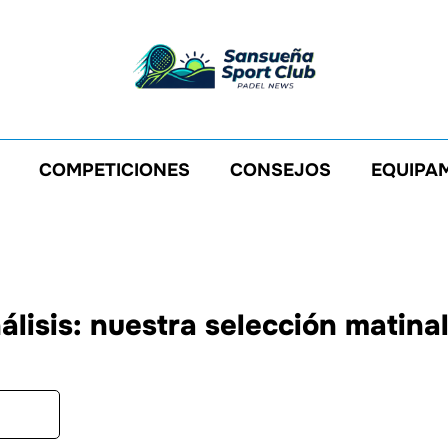
COMPETICIONES
CONSEJOS
EQUIPA
álisis: nuestra selección matina