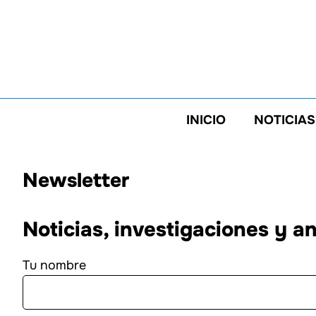
Saltar
al
contenido
INICIO
NOTICIAS
Newsletter
Noticias, investigaciones y an
Tu nombre