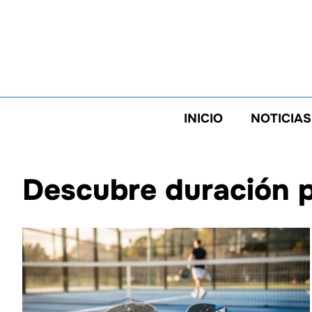
Saltar
al
contenido
INICIO
NOTICIAS
Descubre duración p