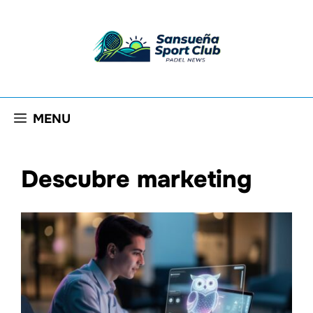
Saltar
al
contenido
MENU
Descubre marketing