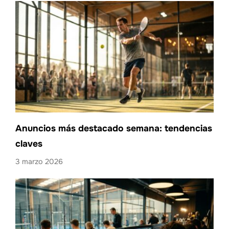
Anuncios más destacado semana: tendencias
claves
3 marzo 2026