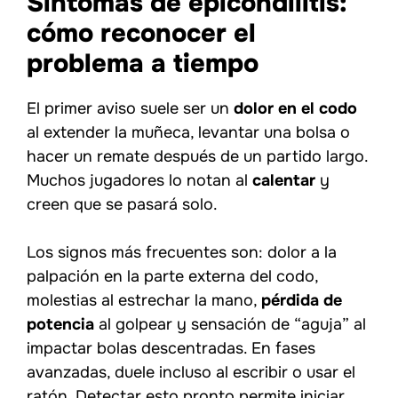
Síntomas de epicondilitis:
cómo reconocer el
problema a tiempo
El primer aviso suele ser un
dolor en el codo
al extender la muñeca, levantar una bolsa o
hacer un remate después de un partido largo.
Muchos jugadores lo notan al
calentar
y
creen que se pasará solo.
Los signos más frecuentes son: dolor a la
palpación en la parte externa del codo,
molestias al estrechar la mano,
pérdida de
potencia
al golpear y sensación de “aguja” al
impactar bolas descentradas. En fases
avanzadas, duele incluso al escribir o usar el
ratón. Detectar esto pronto permite iniciar