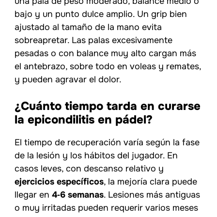
una pala de peso moderado, balance medio o
bajo y un punto dulce amplio. Un grip bien
ajustado al tamaño de la mano evita
sobreapretar. Las palas excesivamente
pesadas o con balance muy alto cargan más
el antebrazo, sobre todo en voleas y remates,
y pueden agravar el dolor.
¿Cuánto tiempo tarda en curarse
la epicondilitis en pádel?
El tiempo de recuperación varía según la fase
de la lesión y los hábitos del jugador. En
casos leves, con descanso relativo y
ejercicios específicos
, la mejoría clara puede
llegar en
4‑6 semanas
. Lesiones más antiguas
o muy irritadas pueden requerir varios meses