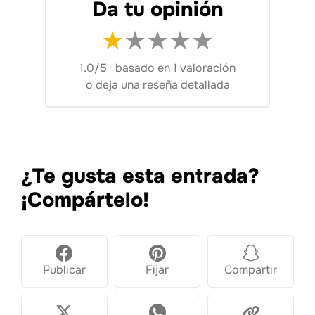
Da tu opinión
★
★
★
★
★
1.0/5
·
basado en 1 valoración
o
deja una reseña detallada
¿Te gusta esta entrada?
¡Compártelo!
Publicar
Fijar
Compartir