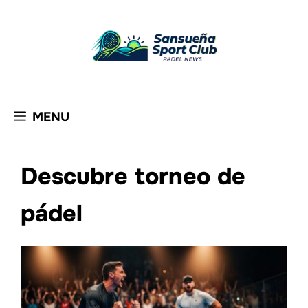
Saltar
al
contenido
MENU
Descubre torneo de
pádel