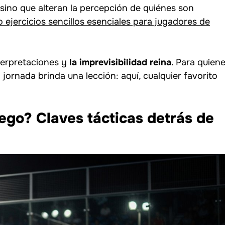
 sino que alteran la percepción de quiénes son
 ejercicios sencillos esenciales para jugadores de
nterpretaciones y
la imprevisibilidad reina
. Para quien
 jornada brinda una lección: aquí, cualquier favorito
ego? Claves tácticas detrás de