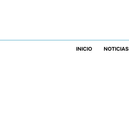
Saltar
al
contenido
INICIO
NOTICIAS