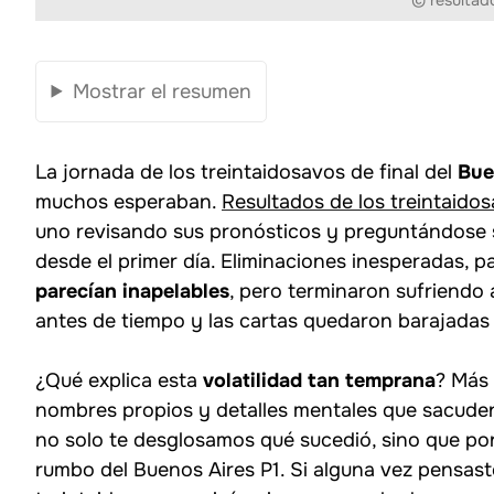
© resultad
Mostrar el resumen
La jornada de los treintaidosavos de final del
Bue
muchos esperaban.
Resultados de los treintaidos
uno revisando sus pronósticos y preguntándose 
desde el primer día. Eliminaciones inesperadas, 
parecían inapelables
, pero terminaron sufriendo 
antes de tiempo y las cartas quedaron barajadas
¿Qué explica esta
volatilidad tan temprana
? Más 
nombres propios y detalles mentales que sacuden
no solo te desglosamos qué sucedió, sino que po
rumbo del Buenos Aires P1. Si alguna vez pensast