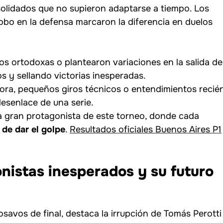
olidados que no supieron adaptarse a tiempo. Los
globo en la defensa marcaron la diferencia en duelos
s ortodoxas o plantearon variaciones en la salida de
s y sellando victorias inesperadas.
hora, pequeños giros técnicos o entendimientos recié
esenlace de una serie.
 la gran protagonista de este torneo, donde cada
de dar el golpe
.
Resultados oficiales Buenos Aires P1
nistas inesperados y su futuro
osavos de final, destaca la irrupción de Tomás Perotti