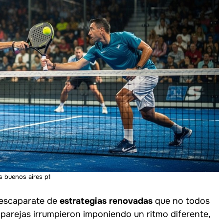
s buenos aires p1
 escaparate de
estrategias renovadas
que no todos
parejas irrumpieron imponiendo un ritmo diferente,