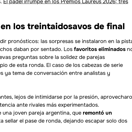
s.
El pádel irrumpe en los Premios Laureus 2026: tres
en los treintaidosavos de final
ir pronósticos: las sorpresas se instalaron en la pist
muchos daban por sentado. Los
favoritos eliminados
n
evas preguntas sobre la solidez de parejas
pio de esta ronda. El caso de los cabezas de serie
es ya tema de conversación entre analistas y
antes, lejos de intimidarse por la presión, aprovechar
stencia ante rivales más experimentados.
e una joven pareja argentina, que
remontó un
 sellar el pase de ronda, dejando escapar solo dos