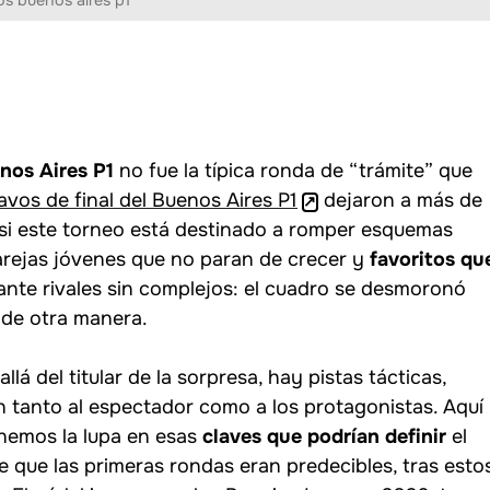
os buenos aires p1
nos Aires P1
no fue la típica ronda de “trámite” que
avos de final del Buenos Aires P1
dejaron a más de
si este torneo está destinado a romper esquemas
parejas jóvenes que no paran de crecer y
favoritos qu
ante rivales sin complejos: el cuadro se desmoronó
 de otra manera.
allá del titular de la sorpresa, hay pistas tácticas,
 tanto al espectador como a los protagonistas. Aquí
nemos la lupa en esas
claves que podrían definir
el
e que las primeras rondas eran predecibles, tras esto