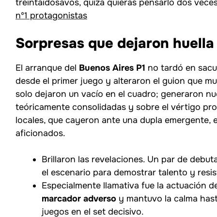
treintaidosavos, quizá quieras pensarlo dos vece
nº1 protagonistas
Sorpresas que dejaron huella 
El arranque del
Buenos Aires P1
no tardó en sacud
desde el primer juego y alteraron el guion que 
solo dejaron un vacío en el cuadro; generaron nu
teóricamente consolidadas y sobre el vértigo pro
locales, que cayeron ante una dupla emergente, 
aficionados.
Brillaron las revelaciones. Un par de debut
el escenario para demostrar talento y resi
Especialmente llamativa fue la actuación d
marcador adverso
y mantuvo la calma hasta
juegos en el set decisivo.