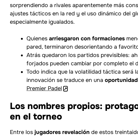
sorprendiendo a rivales aparentemente más cons
ajustes tácticos en la red y el uso dinámico del 
especialmente igualados.
Quienes
arriesgaron con formaciones
meno
pared, terminaron desorientando a favorito
Atrás quedaron los partidos previsibles: a
forjados pueden cambiar por completo el d
Todo indica que la volatilidad táctica será
innovación se traduce en una
oportunidad 
Premier Padel
Los nombres propios: protago
en el torneo
Entre los
jugadores revelación
de estos treintaid