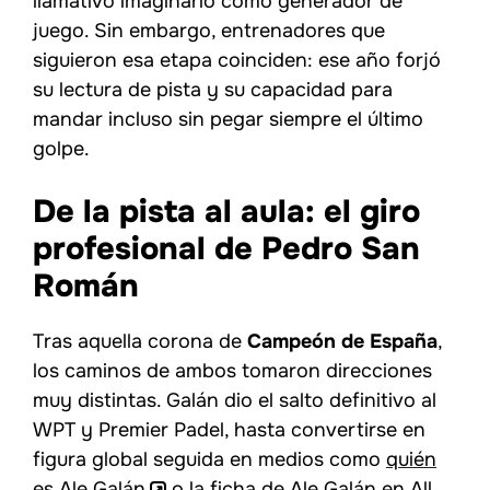
llamativo imaginarlo como generador de
juego. Sin embargo, entrenadores que
siguieron esa etapa coinciden: ese año forjó
su lectura de pista y su capacidad para
mandar incluso sin pegar siempre el último
golpe.
De la pista al aula: el giro
profesional de Pedro San
Román
Tras aquella corona de
Campeón de España
,
los caminos de ambos tomaron direcciones
muy distintas. Galán dio el salto definitivo al
WPT y Premier Padel, hasta convertirse en
figura global seguida en medios como
quién
es Ale Galán
o la ficha de
Ale Galán en All