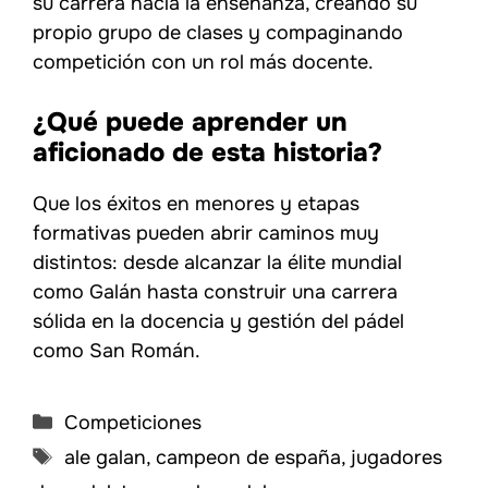
su carrera hacia la enseñanza, creando su
propio grupo de clases y compaginando
competición con un rol más docente.
¿Qué puede aprender un
aficionado de esta historia?
Que los éxitos en menores y etapas
formativas pueden abrir caminos muy
distintos: desde alcanzar la élite mundial
como Galán hasta construir una carrera
sólida en la docencia y gestión del pádel
como San Román.
Categorías
Competiciones
Etiquetas
ale galan
,
campeon de españa
,
jugadores