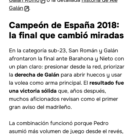
Galán Romo
o la detallada
historia de Ale
Galán
.
Campeón de España 2018:
la final que cambió miradas
En la categoría sub-23, San Román y Galán
afrontaron la final ante Barahona y Nieto con
un plan claro: presionar desde la red, priorizar
la
derecha de Galán
para abrir huecos y usar
la volea como arma principal. El
resultado fue
una victoria sólida
que, años después,
muchos aficionados revisan como el primer
gran aviso del madrileño.
La combinación funcionó porque Pedro
asumió más volumen de juego desde el revés,