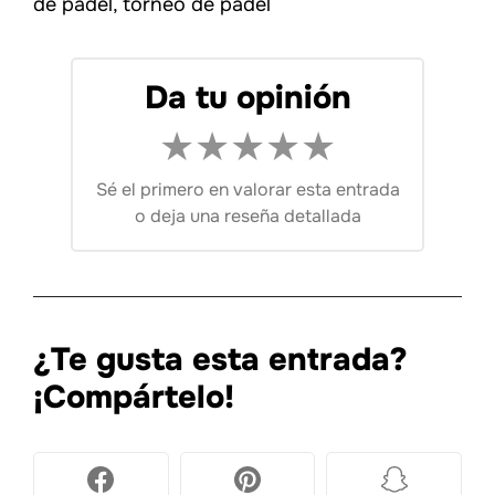
de padel
,
torneo de padel
Da tu opinión
★
★
★
★
★
Sé el primero en valorar esta entrada
o
deja una reseña detallada
¿Te gusta esta entrada?
¡Compártelo!