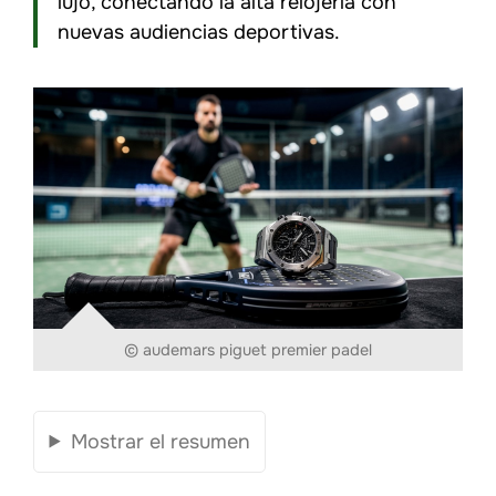
lujo, conectando la alta relojería con
nuevas audiencias deportivas.
© audemars piguet premier padel
Mostrar el resumen