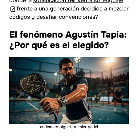
donde la
sofisticación reinventa su lenguaje
frente a una generación decidida a mezclar
códigos y desafiar convenciones?
El fenómeno Agustín Tapia:
¿Por qué es el elegido?
audemars piguet premier padel