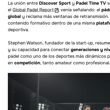
La unión entre
Discover Sport
y
Padel Time TV
s
el
Global Padel Report
, venía señalando: el
pád
global
y reclama más ventanas de retransmisión. 
contenido formativo dentro de una misma
plata
deportiva.
Stephen Watson, fundador de la start-up, resume 
y su capacidad para conectar
generaciones y ni
pádel como uno de los deportes más dinámicos 
en
competición
, tanto amateur como profesional