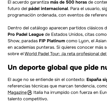
El acuerdo garantiza
más de 500 horas
de conten
futuro del
pádel internacional
. Para el usuario, s
programación ordenada, con eventos de referenci
Dentro del catálogo aparecen partidos clásicos 
Pro Padel League
de Estados Unidos, citas como 
Show, paradas
FIP Platinum
como Lyon, el Asian 
en academias punteras. Si quieres conocer más sob
sobre el
World Padel Tour: ¡la reta profesional del
Un deporte global que pide n
El auge no se entiende sin el contexto:
España si
referencias técnicas que marcan tendencia, como
Magazine
. Italia ha irrumpido con fuerza en E
talento competitivo.