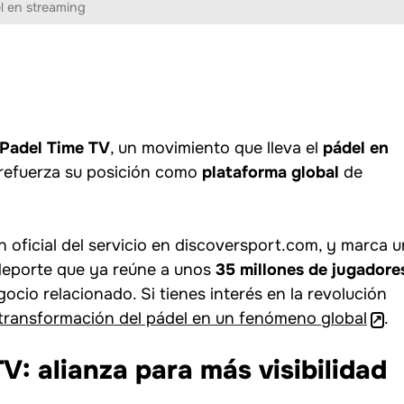
l en streaming
Padel Time TV
, un movimiento que lleva el
pádel en
refuerza su posición como
plataforma global
de
ón oficial del servicio en discoversport.com, y marca u
 deporte que ya reúne a unos
35 millones de jugadore
ocio relacionado. Si tienes interés en la revolución
a transformación del pádel en un fenómeno global
.
V: alianza para más visibilidad