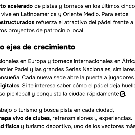
to acelerado
de pistas y torneos en los últimos cinco
e vive en Latinoamérica y Oriente Medio. Para estos
estructurados
refuerza el atractivo del pádel frente a
os proyectos de patrocinio local.
o ejes de crecimiento
ionales en Europa y torneos internacionales en Áfric
mier Padel y las grandes Series Nacionales, similares
nsueña. Cada nueva sede abre la puerta a jugadores
igitales
. Si te interesa saber cómo el pádel deja huell
aso pickleball y conquista la ciudad rápidamente
.
bajo o turismo y busca pista en cada ciudad,
mapa vivo de clubes
, retransmisiones y experiencias.
d física
y turismo deportivo, uno de los vectores má