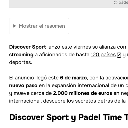
© páde
Mostrar el resumen
Discover Sport
lanzó este viernes su alianza con
streaming
a aficionados de hasta
120 países
y 
deportes.
El anuncio llegó este
6 de marzo
, con la activaci
nuevo paso
en la expansión internacional de un
y mueve cerca de
2.000 millones de euros
en neg
internacional, descubre
los secretos detrás de l
Discover Sport y Padel Time T