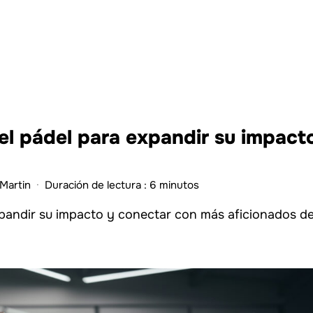
el pádel para expandir su impact
Martin
·
Duración de lectura : 6 minutos
xpandir su impacto y conectar con más aficionados d