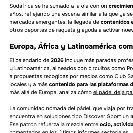
Sudáfrica se ha sumado a la ola con un
crecimien
años, reflejando una escena similar a la que ya s
mercados emergentes, la llegada de
contenidos 
otros deportes de raqueta y ayuda a activar nuev
Europa, África y Latinoamérica com
El calendario de
2026
incluye más paradas profes
y Latinoamérica, alineados con circuitos como Pre
a propuestas recogidas por medios como Club Sa
locales y a más
contenido para las plataformas d
más allá de Europa, analiza cómo
el pádel deja p
La comunidad nómada del pádel, que viaja por tra
encuentra en soluciones tipo Discover Sport un
Ese patrón refuerza la mezcla entre
ocio, activida
comentados en los últimos informes sectoriales.