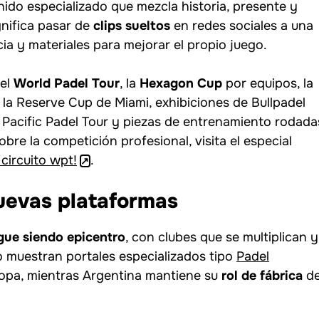
ido especializado que mezcla historia, presente y
ignifica pasar de
clips sueltos
en redes sociales a una
a y materiales para mejorar el propio juego.
del
World Padel Tour
, la
Hexagon Cup
por equipos, la
la Reserve Cup de Miami, exhibiciones de Bullpadel
Pacific Padel Tour y piezas de entrenamiento rodada
re la competición profesional, visita el especial
 circuito wpt!
.
uevas plataformas
gue siendo epicentro
, con clubes que se multiplican y
 muestran portales especializados tipo
Padel
uropa, mientras Argentina mantiene su
rol de fábrica
d