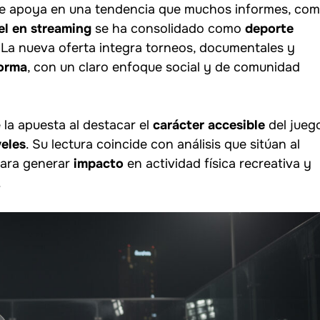
e apoya en una tendencia que muchos informes, co
el en streaming
se ha consolidado como
deporte
La nueva oferta integra torneos, documentales y
forma
, con un claro enfoque social y de comunidad
la apuesta al destacar el
carácter accesible
del jueg
veles
. Su lectura coincide con análisis que sitúan al
para generar
impacto
en actividad física recreativa y
.